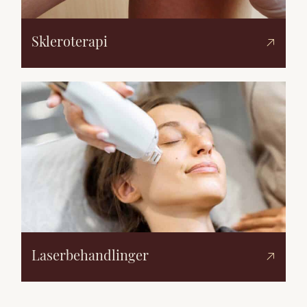
Skleroterapi
Laserbehandlinger