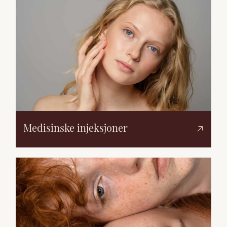
Medisinske injeksjoner