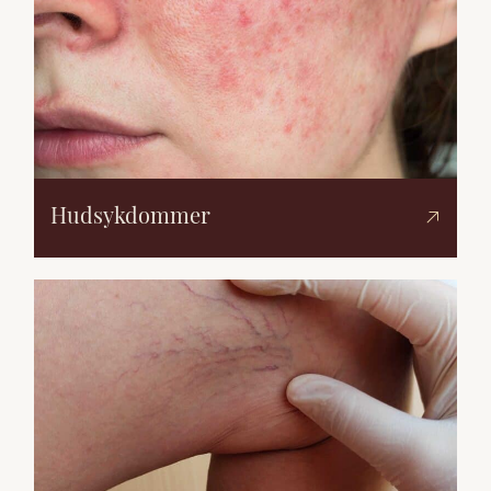
Hudsykdommer