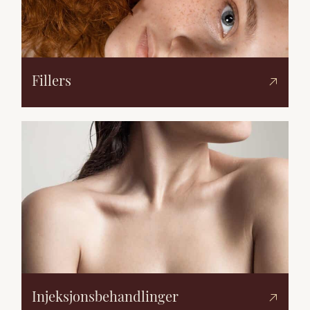
Fillers
Injeksjonsbehandlinger