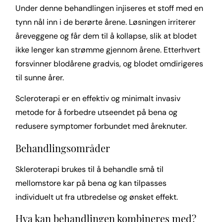
Under denne behandlingen injiseres et stoff med en
tynn nål inn i de berørte årene. Løsningen irriterer
åreveggene og får dem til å kollapse, slik at blodet
ikke lenger kan strømme gjennom årene. Etterhvert
forsvinner blodårene gradvis, og blodet omdirigeres
til sunne årer.
Scleroterapi er en effektiv og minimalt invasiv
metode for å forbedre utseendet på bena og
redusere symptomer forbundet med åreknuter.
Behandlingsområder
Skleroterapi brukes til å behandle små til
mellomstore kar på bena og kan tilpasses
individuelt ut fra utbredelse og ønsket effekt.
Hva kan behandlingen kombineres med?