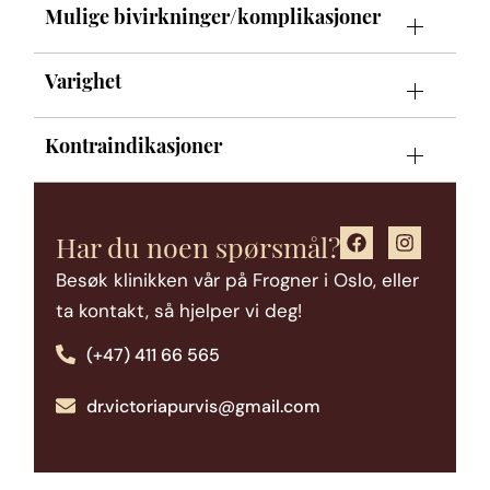
Mulige bivirkninger/komplikasjoner
Varighet
Kontraindikasjoner
Har du noen spørsmål?
Besøk klinikken vår på Frogner i Oslo, eller
ta kontakt, så hjelper vi deg!
(+47) 411 66 565
dr.victoriapurvis@gmail.com