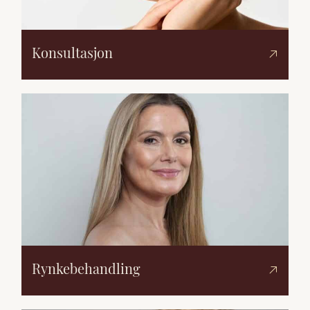
Konsultasjon
Rynkebehandling