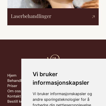
Laserbehandlinger
Vi bruker
Hjem
Behandlinger
informasjonskapsler
Priser
Om oss
Vi bruker informasjonskapsler og
Kontakt
andre sporingsteknologier for å
Bestill konsultasjon
forbedre din nettleseropplevelse