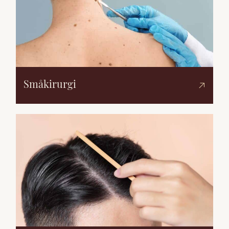
Småkirurgi