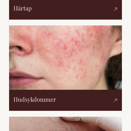
Hårtap
Hudsykdommer