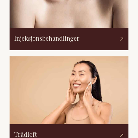
Injeksjonsbehandlinger
Trådløft