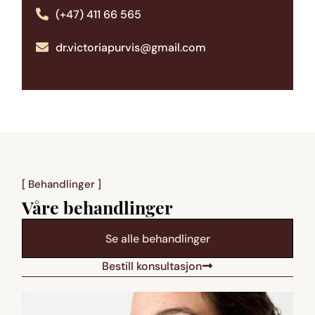
(+47) 411 66 565
dr.victoriapurvis@gmail.com
[ Behandlinger ]
Våre behandlinger
Se alle behandlinger
Bestill konsultasjon