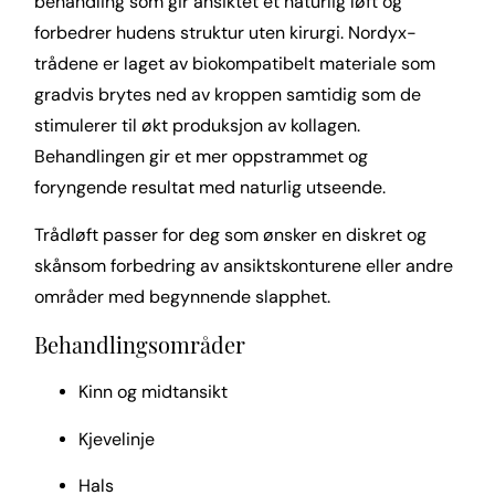
behandling som gir ansiktet et naturlig løft og
forbedrer hudens struktur uten kirurgi. Nordyx-
trådene er laget av biokompatibelt materiale som
gradvis brytes ned av kroppen samtidig som de
stimulerer til økt produksjon av kollagen.
Behandlingen gir et mer oppstrammet og
foryngende resultat med naturlig utseende.
Trådløft passer for deg som ønsker en diskret og
skånsom forbedring av ansiktskonturene eller andre
områder med begynnende slapphet.
Behandlingsområder
Kinn og midtansikt
Kjevelinje
Hals